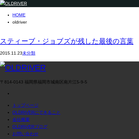
HOME
oldriver
スティーブ・ジョブズが残した最後の言葉
2015.11.23
未分類
〒814-0143 福岡県福岡市城南区南片江5-9-5
トップページ
OLDRIVERにできること
会社概要
OLDRIVERブログ
お問い合わせ